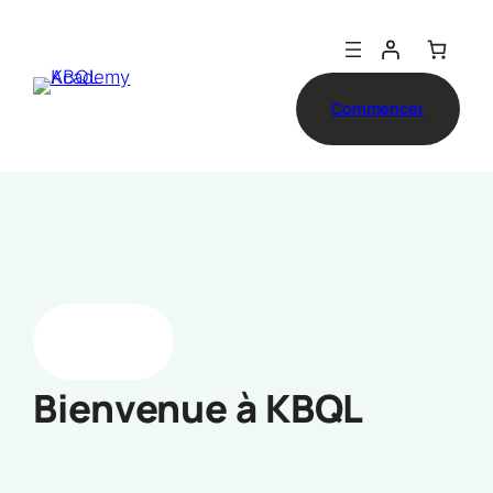
Aller
au
contenu
Commencer
Bienvenue à KBQL