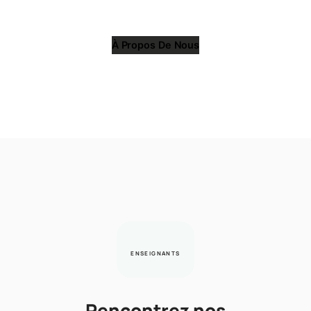
À Propos De Nous
ENSEIGNANTS
Rencontrez nos