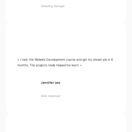
Marketing Manager
« I took the Website Development course and got my dream job in 6
months. The projects really helped me learn. »
Jennifer Lee
Web Developer