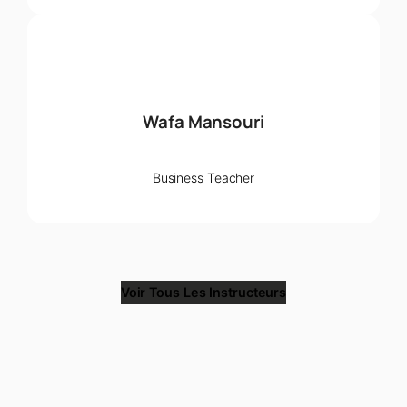
Wafa Mansouri
Business Teacher
Voir Tous Les Instructeurs